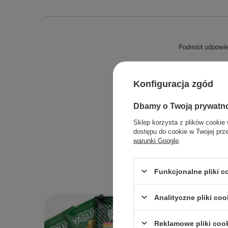
Podmiot odpowied
Konfiguracja zgód
Dbamy o Twoją prywatn
Sklep korzysta z plików cookie 
dostępu do cookie w Twojej prz
Maksymalna ilość
warunki Google
.
Funkcjonalne pliki 
Analityczne pliki coo
Reklamowe pliki coo