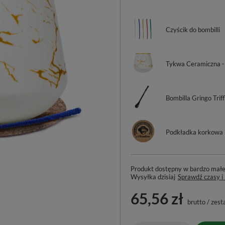
Czyścik do bombilli
Tykwa Ceramiczna -
Bombilla Gringo Trif
Podkładka korkowa
Produkt dostępny w bardzo małej 
Wysyłka
dzisiaj
Sprawdź czasy i
65,56 zł
brutto
/
zest