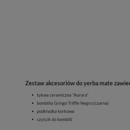
Zestaw akcesoriów do yerba mate zawier
tykwa ceramiczna "Aurora"
bombilla Gringo Triffle Negro (czarna)
podkładka korkowa
czyścik do bombilli