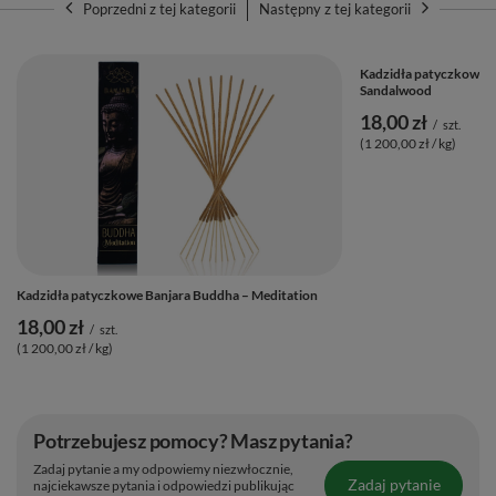
Poprzedni z tej kategorii
Następny z tej kategorii
Kadzidła patyczkowe Ba
Sandalwood
18,00 zł
/
szt.
(1 200,00 zł / kg)
Kadzidła patyczkowe Banjara Buddha – Meditation
18,00 zł
/
szt.
(1 200,00 zł / kg)
Potrzebujesz pomocy? Masz pytania?
Zadaj pytanie a my odpowiemy niezwłocznie,
Zadaj pytanie
najciekawsze pytania i odpowiedzi publikując