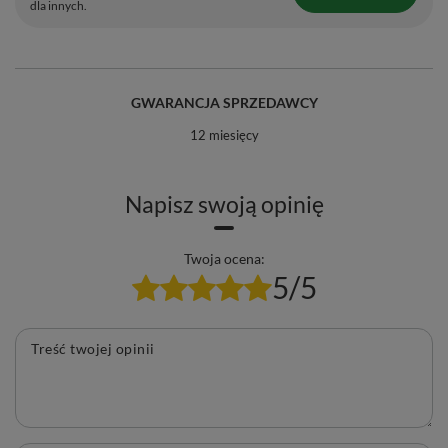
dla innych.
GWARANCJA SPRZEDAWCY
12 miesięcy
Napisz swoją opinię
Twoja ocena:
5/5
Treść twojej opinii