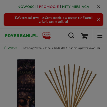
NOWOŚCI
|
PROMOCJE
|
HITY MIESIĄCA
⏳Wyprzedaż trwa –🔥Ceny topnieją w oczach
👉 Zgarnij
zniżki, zanim znikną!
Wstecz
Strona główna
Inne
Kadzidła
Kadzidła patyczkowe Banjara 