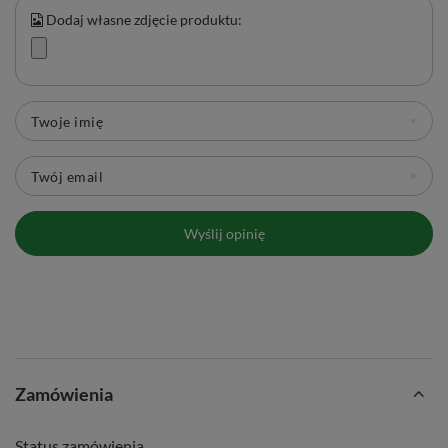
Dodaj własne zdjęcie produktu:
Twoje imię
Twój email
Wyślij opinię
Zamówienia
Status zamówienia