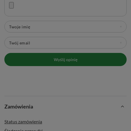
Twoje imię
Twój email
Wyślij opinię
Zamówienia
Status zamówienia
Śledzenie przesyłki