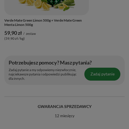
Verde Mate Green Limon 500g + Verde Mate Green
Menta Limon 500g
59,90 zł
/
zestaw
(59,90 zł / kg)
Potrzebujesz pomocy? Masz pytania?
Zadaj pytanie a my odpowiemy niezwłocznie,
Zadaj pytanie
najciekawsze pytania i odpowiedzi publikując
dla innych.
GWARANCJA SPRZEDAWCY
12 miesięcy