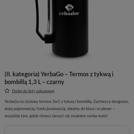
(II. kategoria) YerbaGo – Termos z tykwą i
bombillą 1,3 L – czarny
Dodaj do listy zakupowej
YerbaGo to stylowy termos 3w1 z tykwą i bombillą. Zachwyca designem,
dużą pojemnością i funkcjonalnością. Idealny do biura i w plener –
wszędzie tam, gdzie chcesz cieszyć się smakiem yerba mate!