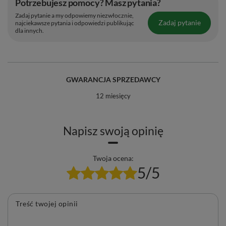
Potrzebujesz pomocy? Masz pytania?
Zadaj pytanie a my odpowiemy niezwłocznie,
Zadaj pytanie
najciekawsze pytania i odpowiedzi publikując
dla innych.
GWARANCJA SPRZEDAWCY
12 miesięcy
Napisz swoją opinię
Twoja ocena:
5/5
Treść twojej opinii