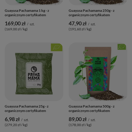
Guayusa Pachamama 1 kg - z
Guayusa Pachamama 250g - z
organicznym certyfikatem
organicznym certyfikatem
169,00 zł
47,90 zł
/
szt.
/
szt.
(169,00 zł / kg
)
(191,60 zł / kg
)
Guayusa Pachamama 25g - z
Guayusa Pachamama 500g - z
organicznym certyfikatem
organicznym certyfikatem
6,98 zł
89,00 zł
/
szt.
/
szt.
(279,20 zł / kg
)
(178,00 zł / kg
)