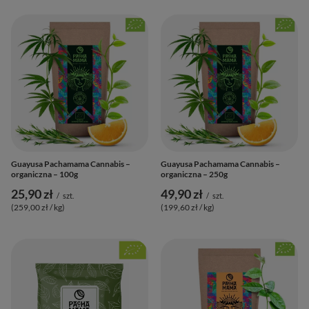
Guayusa Pachamama Cannabis –
Guayusa Pachamama Cannabis –
organiczna – 100g
organiczna – 250g
25,90 zł
49,90 zł
/
szt.
/
szt.
(259,00 zł / kg
)
(199,60 zł / kg
)