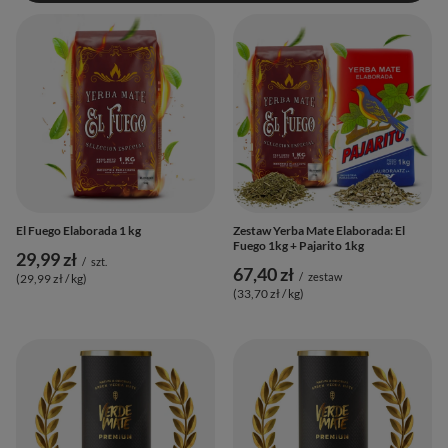
El Fuego Elaborada 1 kg
Zestaw Yerba Mate Elaborada: El
Fuego 1kg + Pajarito 1kg
29,99 zł
/
szt.
67,40 zł
/
zestaw
(29,99 zł / kg
)
(33,70 zł / kg
)