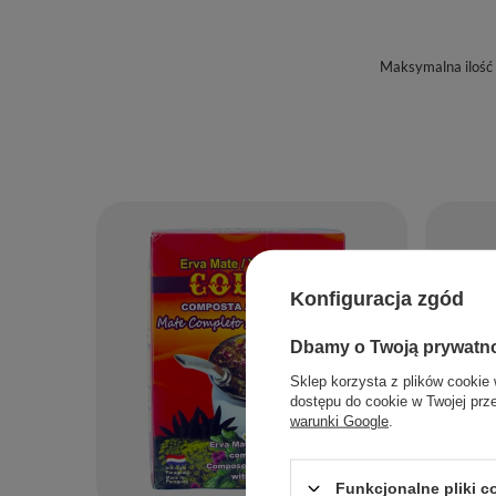
Maksymalna ilość
Konfiguracja zgód
Dbamy o Twoją prywatn
Sklep korzysta z plików cookie 
dostępu do cookie w Twojej prz
warunki Google
.
Funkcjonalne pliki 
PROMOC