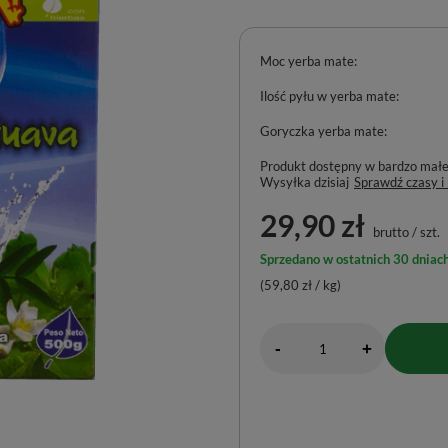
Moc yerba mate
Ilość pyłu w yerba mate
Goryczka yerba mate
Produkt dostępny w bardzo małej 
Wysyłka
dzisiaj
Sprawdź czasy i
29,90 zł
brutto
/
szt.
Sprzedano w ostatnich 30 dniach
(59,80 zł / kg)
-
+