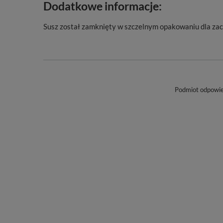
Dodatkowe informacje:
Susz został zamknięty w szczelnym opakowaniu dla za
Podmiot odpowied