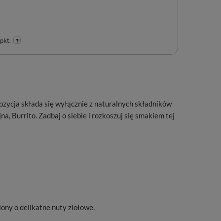
pkt.
ozycja składa się wyłącznie z naturalnych składników
, Burrito. Zadbaj o siebie i rozkoszuj się smakiem tej
ny o delikatne nuty ziołowe.