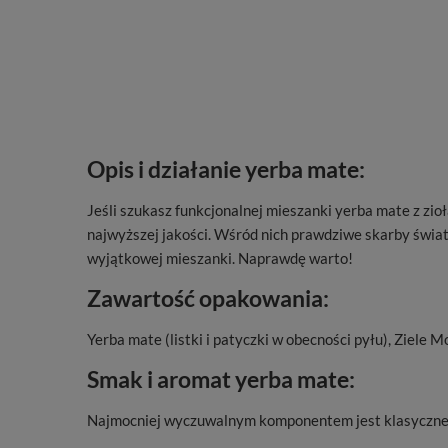
Opis i działanie yerba mate:
Jeśli szukasz funkcjonalnej mieszanki yerba mate z zi
najwyższej jakości. Wśród nich prawdziwe skarby świata
wyjątkowej mieszanki. Naprawdę warto!
Zawartość opakowania:
Yerba mate (listki i patyczki w obecności pyłu), Ziele Mo
Smak i aromat yerba mate:
Najmocniej wyczuwalnym komponentem jest klasyczne 