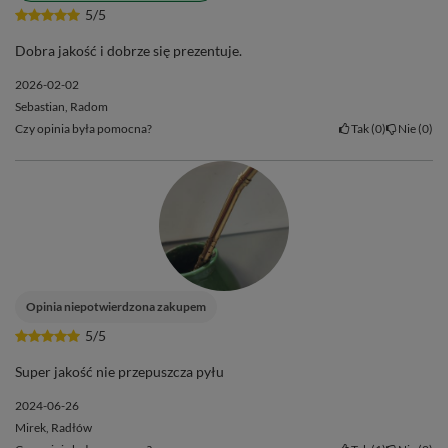
5/5
Dobra jakość i dobrze się prezentuje.
2026-02-02
Sebastian, Radom
Czy opinia była pomocna?
Tak
0
Nie
0
Opinia niepotwierdzona zakupem
5/5
Super jakość nie przepuszcza pyłu
2024-06-26
Mirek, Radłów