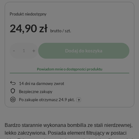
Produkt niedostępny
24,90 zł
brutto
/
szt.
-
Dodaj do koszyka
+
Powiadom mnie o dostępności produktu
14
dni na darmowy zwrot
Bezpieczne zakupy
Po zakupie otrzymasz
24.9 pkt.
Bardzo starannie wykonana bombilla ze stali nierdzewnej,
lekko zakrzywiona. Posiada element filtrujący w postaci