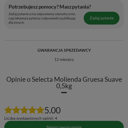
Potrzebujesz pomocy? Masz pytania?
Zadaj pytanie a my odpowiemy niezwłocznie,
Zadaj pytanie
najciekawsze pytania i odpowiedzi publikując
dla innych.
GWARANCJA SPRZEDAWCY
12 miesięcy
Opinie o Selecta Molienda Gruesa Suave
0,5kg
5.00
Liczba wystawionych opinii: 4
Napisz swoją opinię