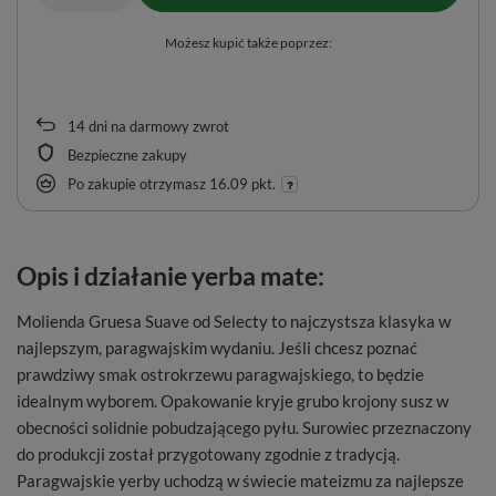
Możesz kupić także poprzez:
14
dni na darmowy zwrot
Bezpieczne zakupy
Po zakupie otrzymasz
16.09 pkt.
Opis i działanie yerba mate:
Molienda Gruesa Suave od Selecty to najczystsza klasyka w
najlepszym, paragwajskim wydaniu. Jeśli chcesz poznać
prawdziwy smak ostrokrzewu paragwajskiego, to będzie
idealnym wyborem. Opakowanie kryje grubo krojony susz w
obecności solidnie pobudzającego pyłu. Surowiec przeznaczony
do produkcji został przygotowany zgodnie z tradycją.
Paragwajskie yerby uchodzą w świecie mateizmu za najlepsze