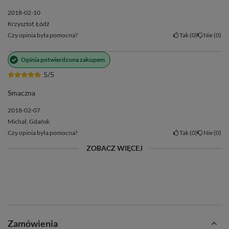
2018-02-10
Krzysztof, Łódź
Czy opinia była pomocna?
Tak
0
Nie
0
Opinia potwierdzona zakupem
5/5
Smaczna
2018-02-07
Michał, Gdańsk
Czy opinia była pomocna?
Tak
0
Nie
0
ZOBACZ WIĘCEJ
Zamówienia