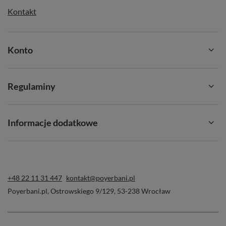
Kontakt
Konto
Regulaminy
Informacje dodatkowe
+48 22 11 31 447
kontakt@poyerbani.pl
Poyerbani.pl
,
Ostrowskiego 9/129
,
53-238
Wrocław