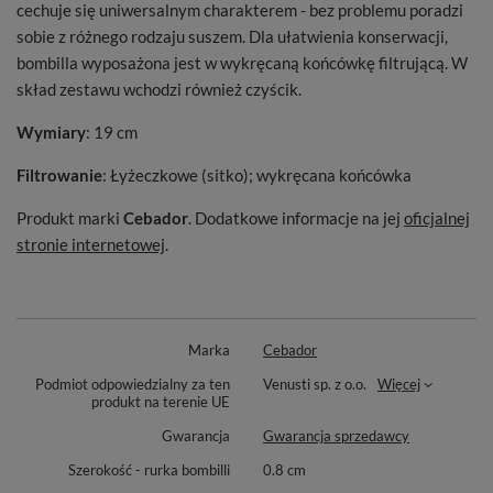
cechuje się uniwersalnym charakterem - bez problemu poradzi
sobie z różnego rodzaju suszem. Dla ułatwienia konserwacji,
bombilla wyposażona jest w wykręcaną końcówkę filtrującą. W
skład zestawu wchodzi również czyścik.
Wymiary
: 19 cm
Filtrowanie
: Łyżeczkowe (sitko); wykręcana końcówka
Produkt marki
Cebador
. Dodatkowe informacje na jej
oficjalnej
stronie internetowej
.
Marka
Cebador
Podmiot odpowiedzialny za ten
Venusti sp. z o.o.
Więcej
produkt na terenie UE
Gwarancja
Gwarancja sprzedawcy
Szerokość - rurka bombilli
0.8 cm