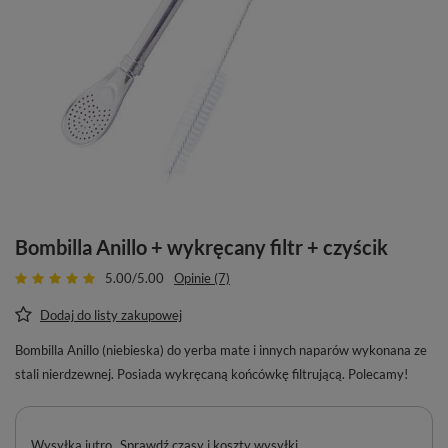
Bombilla Anillo + wykręcany filtr + czyścik
5.00/5.00
Opinie (7)
Dodaj do listy zakupowej
Bombilla Anillo (niebieska) do yerba mate i innych naparów wykonana ze
stali nierdzewnej. Posiada wykręcaną końcówkę filtrującą. Polecamy!
Wysyłka
jutro
Sprawdź czasy i koszty wysyłki