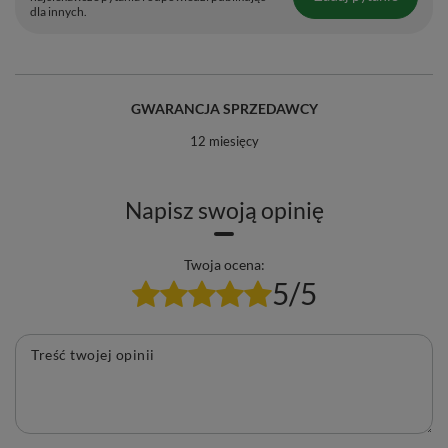
dla innych.
GWARANCJA SPRZEDAWCY
12 miesięcy
Napisz swoją opinię
Twoja ocena:
5/5
Treść twojej opinii