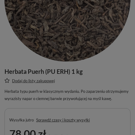
Herbata Puerh (PU ERH) 1 kg
Dodaj do listy zakupowej
Herbata typu puerh w klasycznym wydaniu. Po zaparzeniu otrzymujemy
wyrazisty napar o ciemnej barwie przywołującej na myśl kawę.
Wysyłka
jutro
Sprawdź czasy i koszty wysyłki
78,00 zł