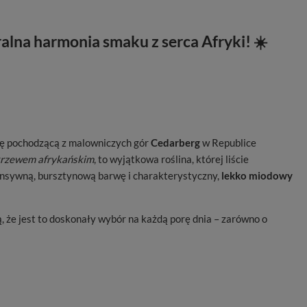
alna harmonia smaku z serca Afryki! ☀️
tę pochodzącą z malowniczych gór
Cedarberg
w Republice
rzewem afrykańskim
, to wyjątkowa roślina, której liście
tensywną, bursztynową barwę i charakterystyczny,
lekko miodowy
, że jest to doskonały wybór na każdą porę dnia – zarówno o