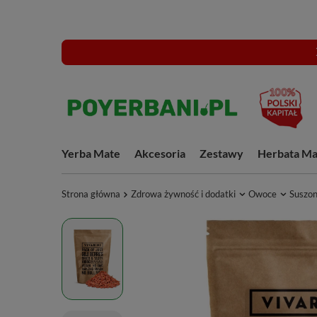
Yerba Mate
Akcesoria
Zestawy
Herbata Ma
Strona główna
Zdrowa żywność i dodatki
Owoce
Suszo