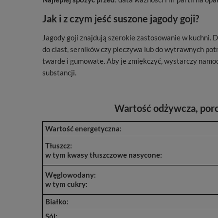
Jak i z czym jeść suszone jagody goji?
Jagody goji znajdują szerokie zastosowanie w kuchni. 
do ciast, serników czy pieczywa lub do wytrawnych pot
twarde i gumowate. Aby je zmiękczyć, wystarczy namoc
substancji.
Wartość odżywcza, porc
Wartość energetyczna:
Tłuszcz:
w tym kwasy tłuszczowe nasycone:
Węglowodany:
w tym cukry:
Białko:
Sól: