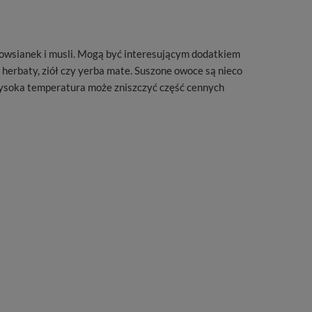
a owsianek i musli. Mogą być interesującym dodatkiem
 herbaty, ziół czy yerba mate. Suszone owoce są nieco
 wysoka temperatura może zniszczyć część cennych