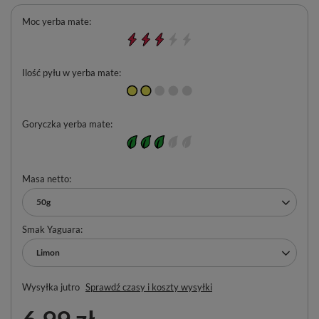
Moc yerba mate
Ilość pyłu w yerba mate
Goryczka yerba mate
Masa netto
50g
Smak Yaguara
Limon
Wysyłka
jutro
Sprawdź czasy i koszty wysyłki
6,99 zł