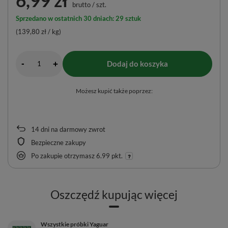
brutto
/
szt.
Sprzedano w ostatnich 30 dniach: 29 sztuk
(139,80 zł / kg)
-
Dodaj do koszyka
+
Możesz kupić także poprzez:
14
dni na darmowy zwrot
Bezpieczne zakupy
Po zakupie otrzymasz
6.99 pkt.
Oszczędź kupując więcej
Wszystkie próbki Yaguar