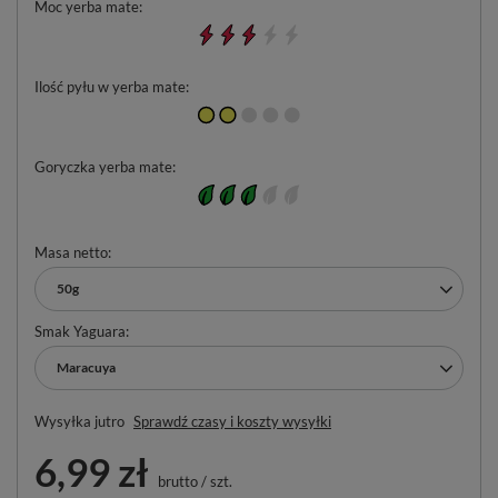
Moc yerba mate
Ilość pyłu w yerba mate
Goryczka yerba mate
Masa netto
50g
Smak Yaguara
Maracuya
Wysyłka
jutro
Sprawdź czasy i koszty wysyłki
6,99 zł
brutto
/
szt.