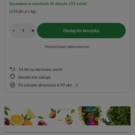
Sprzedano w ostatnich 30 dniach: 192 sztuki
(139,80 zł / kg)
-
Dodaj do koszyka
+
Możesz kupić także poprzez:
14
dni na darmowy zwrot
Bezpieczne zakupy
Po zakupie otrzymasz
6.99 pkt.