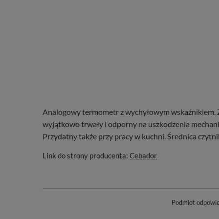
Analogowy termometr z wychyłowym wskaźnikiem. Za
wyjątkowo trwały i odporny na uszkodzenia mechani
Przydatny także przy pracy w kuchni. Średnica czytni
Link do strony producenta:
Cebador
Podmiot odpowied