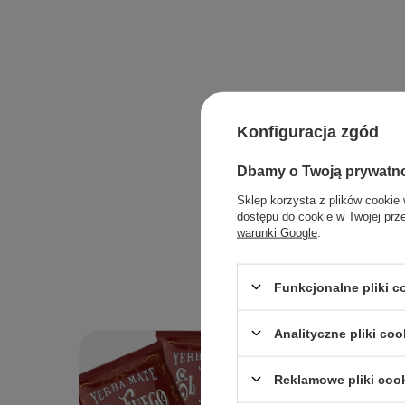
Konfiguracja zgód
Dbamy o Twoją prywatn
Sklep korzysta z plików cookie 
dostępu do cookie w Twojej prz
warunki Google
.
Funkcjonalne pliki 
Analityczne pliki coo
Reklamowe pliki coo