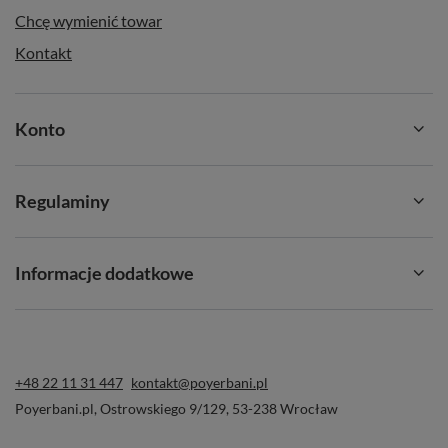
Chcę wymienić towar
Kontakt
Konto
Regulaminy
Informacje dodatkowe
+48 22 11 31 447
kontakt@poyerbani.pl
Poyerbani.pl
,
Ostrowskiego 9/129
,
53-238
Wrocław