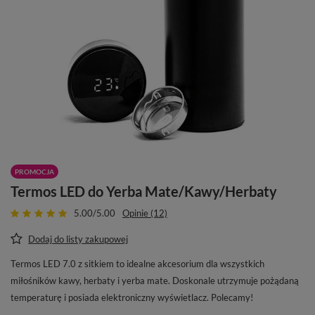
PROMOCJA
Termos LED do Yerba Mate/Kawy/Herbaty
5.00/5.00
Opinie (12)
Dodaj do listy zakupowej
Termos LED 7.0 z sitkiem to idealne akcesorium dla wszystkich
miłośników kawy, herbaty i yerba mate. Doskonale utrzymuje pożądaną
temperaturę i posiada elektroniczny wyświetlacz. Polecamy!