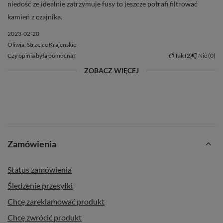
niedość ze idealnie zatrzymuje fusy to jeszcze potrafi filtrować
kamień z czajnika.
2023-02-20
Oliwia, Strzelce Krajenskie
Czy opinia była pomocna?
Tak
2
Nie
0
ZOBACZ WIĘCEJ
Zamówienia
Status zamówienia
Śledzenie przesyłki
Chcę zareklamować produkt
Chcę zwrócić produkt