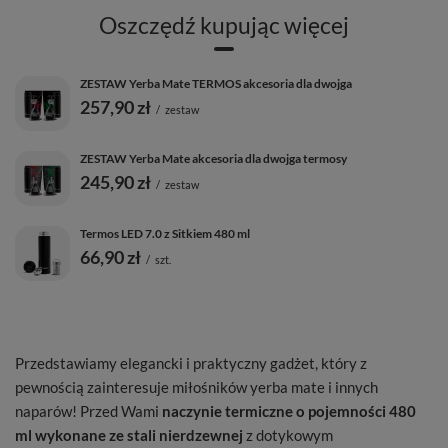
Oszczędź kupując więcej
ZESTAW Yerba Mate TERMOS akcesoria dla dwojga
257,90 zł
/
zestaw
ZESTAW Yerba Mate akcesoria dla dwojga termosy
245,90 zł
/
zestaw
Termos LED 7.0 z Sitkiem 480 ml
66,90 zł
/
szt.
Przedstawiamy elegancki i praktyczny gadżet, który z
pewnością zainteresuje miłośników yerba mate i innych
naparów! Przed Wami
naczynie termiczne o pojemności 480
ml wykonane ze stali nierdzewnej
z dotykowym