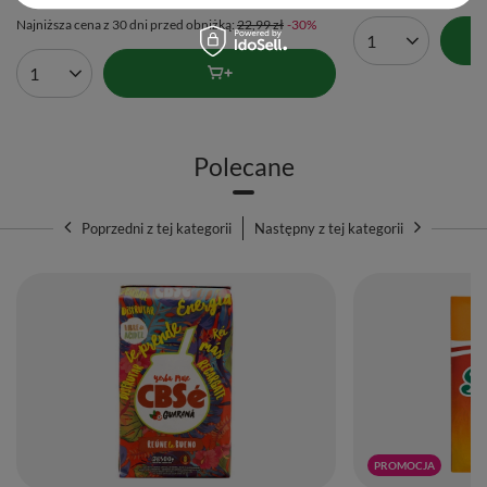
Najniższa cena z 30 dni przed obniżką:
22,99 zł
-30%
Ilość produktów
Ilość produktów
Polecane
Poprzedni z tej kategorii
Następny z tej kategorii
PROMOCJA