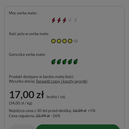
Moc yerba mate
Ilość pyłu w yerba mate
Goryczka yerba mate
Produkt dostępny w bardzo małej ilości
Wysyłka
dzisiaj
Sprawdź czasy i koszty wysyłki
17,00 zł
brutto
/
szt.
(34,00 zł / kg)
Najniższa cena z 30 dni przed obniżką:
16,09 zł
+5%
Cena regularna:
22,99 zł
-26%