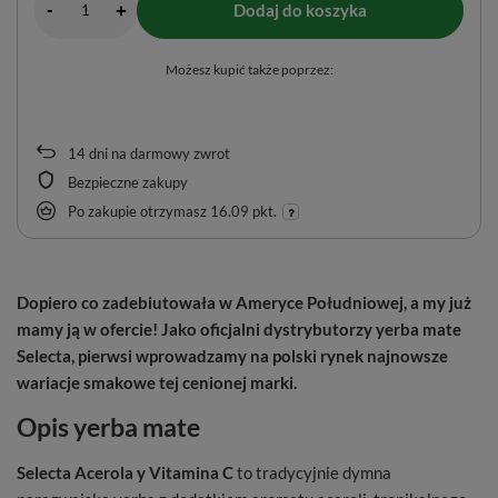
-
Dodaj do koszyka
+
Możesz kupić także poprzez:
14
dni na darmowy zwrot
Bezpieczne zakupy
Po zakupie otrzymasz
16.09 pkt.
Dopiero co zadebiutowała w Ameryce Południowej, a my już
mamy ją w ofercie! Jako oficjalni dystrybutorzy yerba mate
Selecta
, pierwsi wprowadzamy na polski rynek najnowsze
wariacje smakowe tej cenionej marki.
Opis yerba mate
Selecta Acerola y Vitamina C
to tradycyjnie dymna