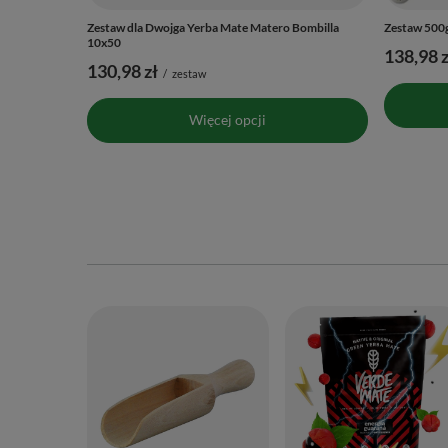
Zestaw dla Dwojga Yerba Mate Matero Bombilla
Zestaw 500g
10x50
138,98 z
130,98 zł
/
zestaw
Więcej opcji