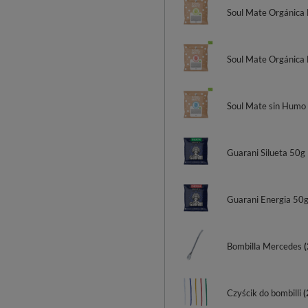
Soul Mate Orgánica 
Soul Mate Orgánica 
Soul Mate sin Humo
Guarani Silueta 50g
Guarani Energia 50
Bombilla Mercedes
(
Czyścik do bombilli
(