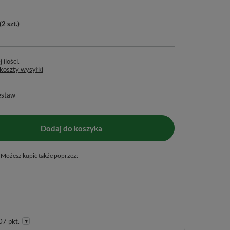
(
2
szt.)
ilości
 koszty wysyłki
estaw
Dodaj do koszyka
Możesz kupić także poprzez:
07 pkt.