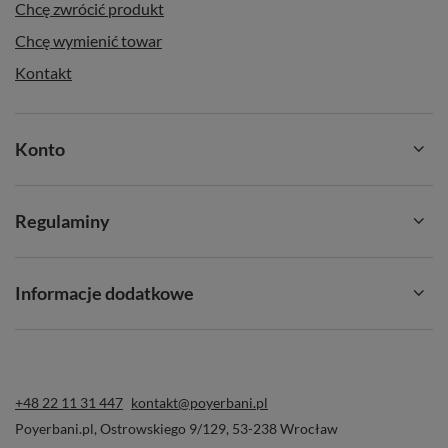
Chcę zwrócić produkt
Chcę wymienić towar
Kontakt
Konto
Regulaminy
Informacje dodatkowe
+48 22 11 31 447
kontakt@poyerbani.pl
Poyerbani.pl
,
Ostrowskiego 9/129
,
53-238
Wrocław