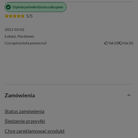
Opinia potwierdzona zakupem
5/5
2021-03-02
Łukasz, Paczkowo
Czy opinia była pomocna?
Tak
0
Nie
0
Zamówienia
Status zamówienia
Śledzenie przesyłki
Chcę zareklamować produkt