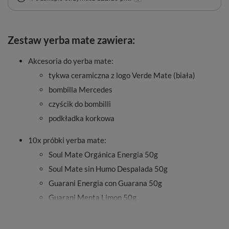
Zestaw yerba mate zawiera:
Akcesoria do yerba mate:
tykwa ceramiczna z logo Verde Mate (biała)
bombilla Mercedes
czyścik do bombilli
podkładka korkowa
10x próbki yerba mate:
Soul Mate Orgánica Energia 50g
Soul Mate sin Humo Despalada 50g
Guarani Energia con Guarana 50g
Guarani Menta Limon 50g
Verde Mate Green Fresa 50g
Verde Mate Green Guayusa Jazmín 50g