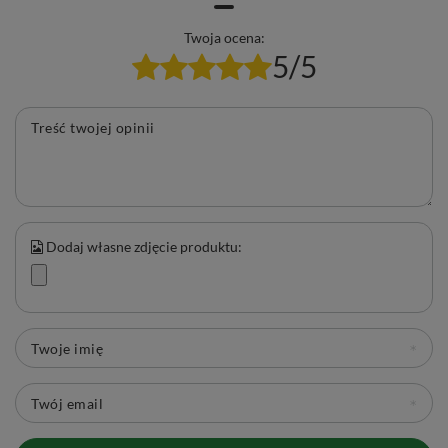
Twoja ocena:
5/5
Treść twojej opinii
Dodaj własne zdjęcie produktu:
Twoje imię
Twój email