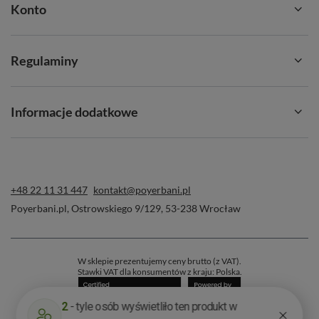
Konto
Regulaminy
Informacje dodatkowe
+48 22 11 31 447
kontakt@poyerbani.pl
Poyerbani.pl
,
Ostrowskiego 9/129
,
53-238
Wrocław
W sklepie prezentujemy ceny brutto (z VAT).
Stawki VAT dla konsumentów z kraju:
Polska
.