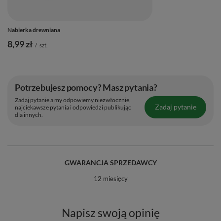
Nabierka drewniana
8,99 zł
/
szt.
Potrzebujesz pomocy? Masz pytania?
Zadaj pytanie a my odpowiemy niezwłocznie,
Zadaj pytanie
najciekawsze pytania i odpowiedzi publikując
dla innych.
GWARANCJA SPRZEDAWCY
12 miesięcy
Napisz swoją opinię