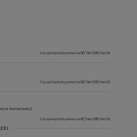
Czy opinia była pomocna?
Tak
0
Nie
0
Czy opinia była pomocna?
Tak
0
Nie
0
atwa w konserwacji
Czy opinia była pomocna?
Tak
0
Nie
0
ĘCEJ