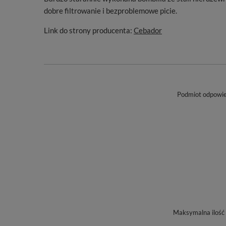
dobre filtrowanie i bezproblemowe picie.
Link do strony producenta:
Cebador
Podmiot odpowied
Maksymalna ilość