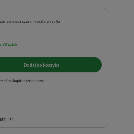
iaj
Sprawdź czasy i koszty wysyłki
: 90 sztuk
Dodaj do koszyka
Możesz kupić także poprzez:
pkt.