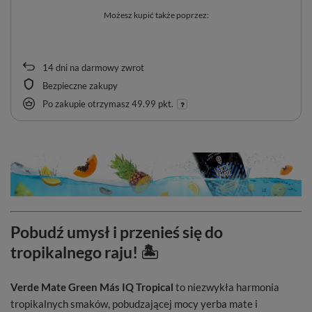
Możesz kupić także poprzez:
14
dni na darmowy zwrot
Bezpieczne zakupy
Po zakupie otrzymasz
49.99 pkt.
Pobudź umysł i przenieś się do
tropikalnego raju! 🏝️
Verde Mate Green Más IQ Tropical
to niezwykła harmonia
tropikalnych smaków, pobudzającej mocy yerba mate i