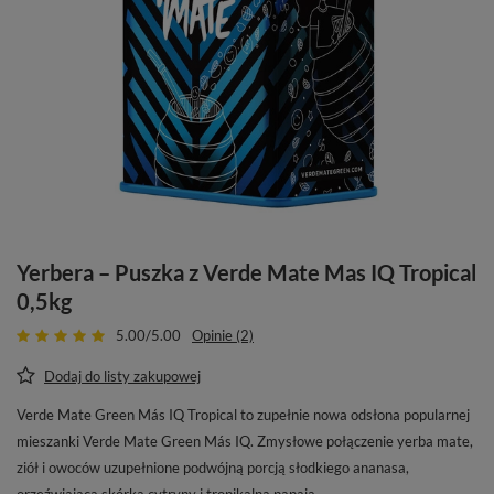
Yerbera – Puszka z Verde Mate Mas IQ Tropical
0,5kg
5.00/5.00
Opinie (2)
Dodaj do listy zakupowej
Verde Mate Green Más IQ Tropical to zupełnie nowa odsłona popularnej
mieszanki Verde Mate Green Más IQ. Zmysłowe połączenie yerba mate,
ziół i owoców uzupełnione podwójną porcją słodkiego ananasa,
orzeźwiającą skórką cytryny i tropikalną papają.