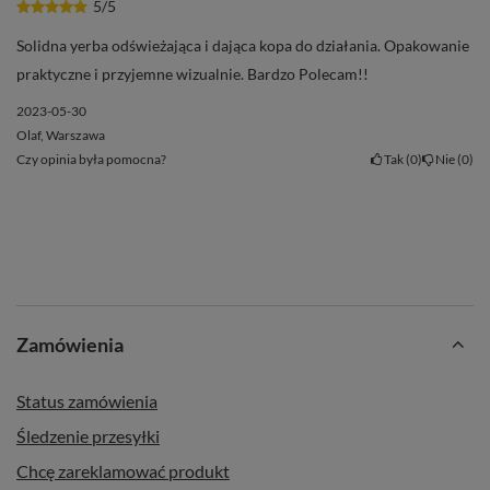
5/5
Solidna yerba odświeżająca i dająca kopa do działania. Opakowanie
praktyczne i przyjemne wizualnie. Bardzo Polecam!!
2023-05-30
Olaf, Warszawa
Czy opinia była pomocna?
Tak
0
Nie
0
Zamówienia
Status zamówienia
Śledzenie przesyłki
Chcę zareklamować produkt