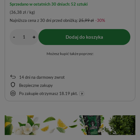
Sprzedano w ostatnich 30 dniach: 52 sztuki
(36,38 zł / kg)
Najniższa cena z 30 dni przed obniżką:
25,99 zł
-30%
-
Dodaj do koszyka
+
Możesz kupić także poprzez:
14
dni na darmowy zwrot
Bezpieczne zakupy
Po zakupie otrzymasz
18.19 pkt.