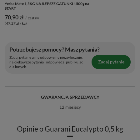
Yerba Mate 1,5KG NAJLEPSZE GATUNKI 1500g na
START
70,90 zł
/
zestaw
(47,27 zł / kg)
Potrzebujesz pomocy? Masz pytania?
Zadaj pytanie a my odpowiemy niezwłocznie,
Zadaj pytanie
najciekawsze pytania i odpowiedzi publikując
dla innych.
GWARANCJA SPRZEDAWCY
12 miesięcy
Opinie o Guarani Eucalypto 0,5 kg