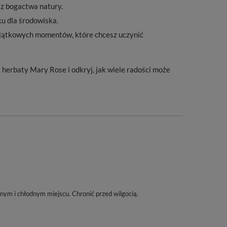
 z bogactwa natury.
ku dla środowiska.
yjątkowych momentów, które chcesz uczynić
rz herbaty Mary Rose i odkryj, jak wiele radości może
m i chłodnym miejscu. Chronić przed wilgocią.