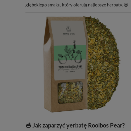
głębokiego smaku, który oferują najlepsze herbaty. 😌
🥣 Jak zaparzyć yerbatę Rooibos Pear?