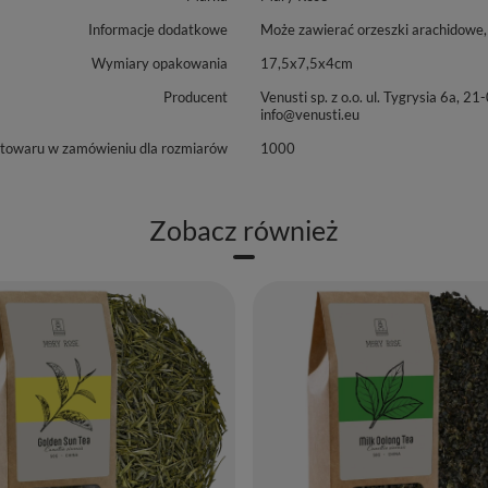
Informacje dodatkowe
Może zawierać orzeszki arachidowe, 
Wymiary opakowania
17,5x7,5x4cm
Producent
Venusti sp. z o.o. ul. Tygrysia 6
info@venusti.eu
 towaru w zamówieniu dla rozmiarów
1000
Zobacz również