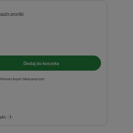
koszty wysyłki
Dodaj do koszyka
Możesz kupić także poprzez:
pkt.