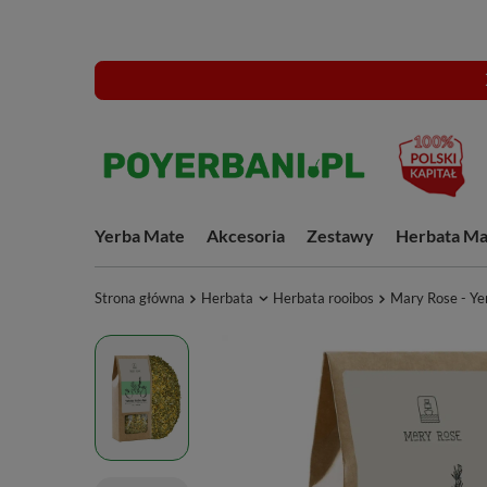
Yerba Mate
Akcesoria
Zestawy
Herbata Ma
Strona główna
Herbata
Herbata rooibos
Mary Rose - Ye