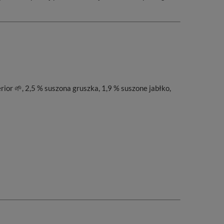
ior 🌱, 2,5 % suszona gruszka, 1,9 % suszone jabłko,