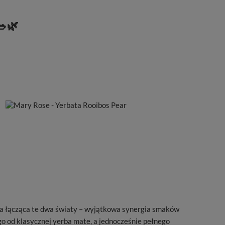
🥗🌿
a łącząca te dwa światy – wyjątkowa synergia smaków
go od klasycznej yerba mate, a jednocześnie pełnego