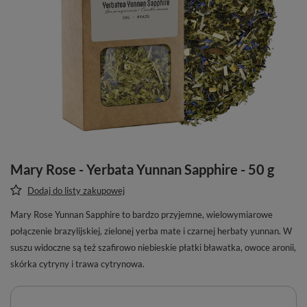
Mary Rose - Yerbata Yunnan Sapphire - 50 g
Dodaj do listy zakupowej
Mary Rose Yunnan Sapphire to bardzo przyjemne, wielowymiarowe
połączenie brazylijskiej, zielonej yerba mate i czarnej herbaty yunnan. W
suszu widoczne są też szafirowo niebieskie płatki bławatka, owoce aronii,
skórka cytryny i trawa cytrynowa.