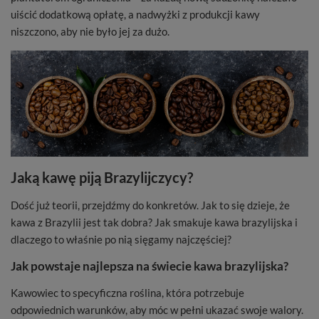
uiścić dodatkową opłatę, a nadwyżki z produkcji kawy
niszczono, aby nie było jej za dużo.
Jaką kawę piją Brazylijczycy?
Dość już teorii, przejdźmy do konkretów. Jak to się dzieje, że
kawa z Brazylii jest tak dobra? Jak smakuje kawa brazylijska i
dlaczego to właśnie po nią sięgamy najczęściej?
Jak powstaje najlepsza na świecie kawa brazylijska?
Kawowiec to specyficzna roślina, która potrzebuje
odpowiednich warunków, aby móc w pełni ukazać swoje walory.