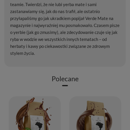
teamie. Twierdzi, że nie lubi yerba mate i sami
zastanawiamy się, jak do nas trafił, ale ostatnio
przyłapaliśmy go jak ukradkiem popijał Verde Mate na
magazynie i najwyraźniej mu posmakowało. Czasem pisze
o yerbie (jak go zmusimy), ale zdecydowanie czuje się jak
ryba w wodzie we wszystkich innych tematach – od
herbaty i kawy po ciekawostki związane ze zdrowym
stylem życia.
Polecane