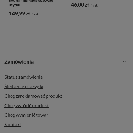
800 ml + filtr wielorazowego
46,00 zł
użytku
/
szt.
149,99 zł
/
szt.
Zamówienia
Status zamówienia
Śledzenie przesyłki
Chcę zareklamować produkt
Chcę zwrócić produkt
Chcę wymienić towar
Kontakt