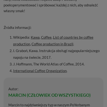
poeksperymentować i spróbować każdej z nich, aby odnaleźć
własny smak!
Źródła informacji:
Wikipedia:
Kawa
,
Coffee
,
List of countries by coffee
production
,
Coffee production in Brazil
.
I. Graboń, Kawa. Instrukcja obsługi najpopularniejszego
napoju na świecie, 2017.
J. Hoffmann, The World Atlas of Coffee, 2014.
International Coffee Organization
.
Autor:
MARCIN (CZŁOWIEK OD WSZYSTKIEGO)
Marcin to najdziwniejszy typ w naszym PoYerbanym