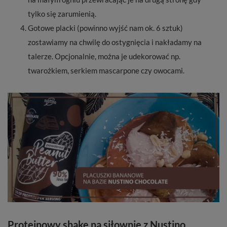
tylko się zarumienią.
Gotowe placki (powinno wyjść nam ok. 6 sztuk)
zostawiamy na chwilę do ostygnięcia i nakładamy na
talerze. Opcjonalnie, można je udekorować np.
twarożkiem, serkiem mascarpone czy owocami.
Proteinowy shake na siłownię z Nustino