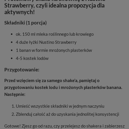
Strawberry, czyli idealna propozycja dla
aktywnych!
Składniki (1 porcja)
ok. 150 ml mleka roślinnego lub krowiego
4 duże łyżki Nustino Strawberry
1 banan w formie mrożonych plasterków
4-5 kostek lodów
Przygotowanie:
Przed wzięciem się za samego shake’a, pamiętaj o
przygotowaniu kostek lodu i mrożonych plasterków banana.
Następnie:
Umieść wszystkie składniki w jednym naczyniu
Zblenduj całość aż do uzyskania jednolitej konsystencji
Gotowe! Zjesz go od razu, czy przelejesz do shakera i zabierzesz