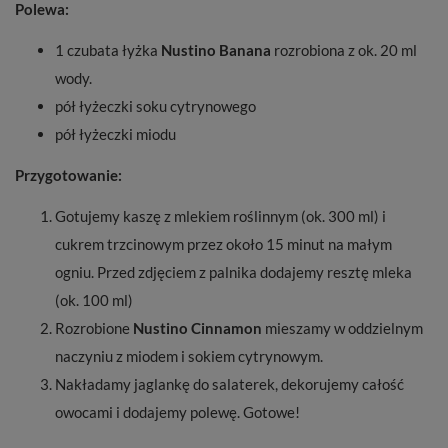
Polewa:
1 czubata łyżka
Nustino Banana
rozrobiona z ok. 20 ml
wody.
pół łyżeczki soku cytrynowego
pół łyżeczki miodu
Przygotowanie:
Gotujemy kaszę z mlekiem roślinnym (ok. 300 ml) i
cukrem trzcinowym przez około 15 minut na małym
ogniu. Przed zdjęciem z palnika dodajemy resztę mleka
(ok. 100 ml)
Rozrobione
Nustino Cinnamon
mieszamy w oddzielnym
naczyniu z miodem i sokiem cytrynowym.
Nakładamy jaglankę do salaterek, dekorujemy całość
owocami i dodajemy polewę. Gotowe!