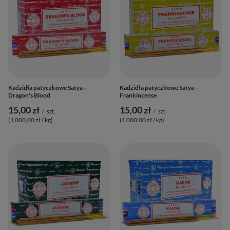
Kadzidła patyczkowe Satya –
Kadzidła patyczkowe Satya –
Dragon's Blood
Frankincense
15,00 zł
15,00 zł
/
szt.
/
szt.
(1 000,00 zł / kg
)
(1 000,00 zł / kg
)