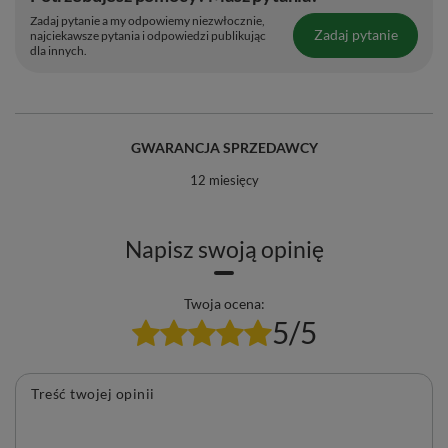
Zadaj pytanie a my odpowiemy niezwłocznie,
Zadaj pytanie
najciekawsze pytania i odpowiedzi publikując
dla innych.
GWARANCJA SPRZEDAWCY
12 miesięcy
Napisz swoją opinię
Twoja ocena:
5/5
Treść twojej opinii