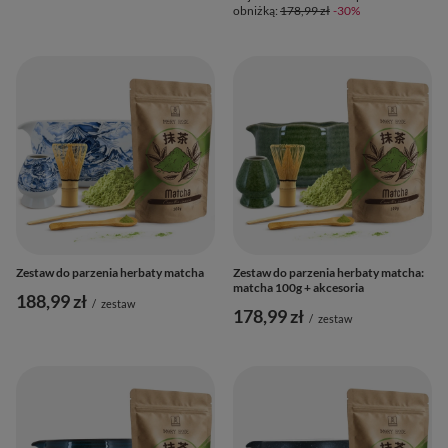
obniżką:
178,99 zł
-30%
Zestaw do parzenia herbaty matcha
Zestaw do parzenia herbaty matcha:
matcha 100g + akcesoria
188,99 zł
/
zestaw
178,99 zł
/
zestaw