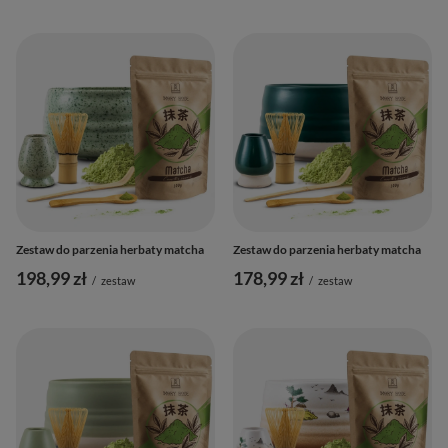
Zestaw do parzenia herbaty matcha
Zestaw do parzenia herbaty matcha
198,99 zł
178,99 zł
/
zestaw
/
zestaw