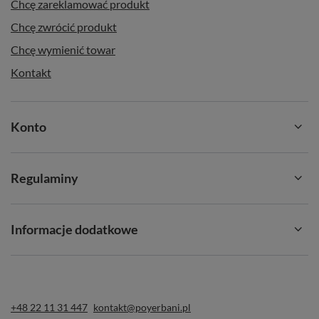
Chcę zareklamować produkt
Chcę zwrócić produkt
Chcę wymienić towar
Kontakt
Konto
Regulaminy
Informacje dodatkowe
+48 22 11 31 447
kontakt@poyerbani.pl