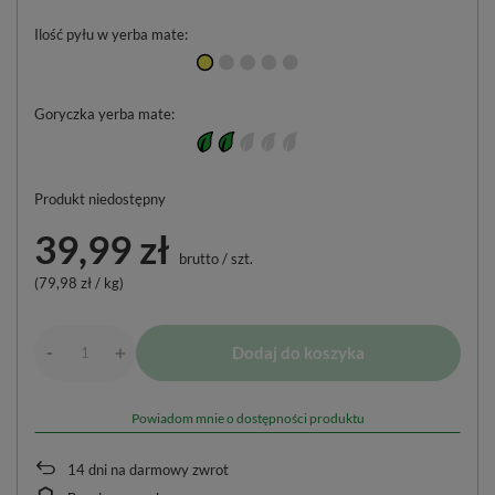
Ilość pyłu w yerba mate
Goryczka yerba mate
Produkt niedostępny
39,99 zł
brutto
/
szt.
(79,98 zł / kg)
-
Dodaj do koszyka
+
Powiadom mnie o dostępności produktu
14
dni na darmowy zwrot