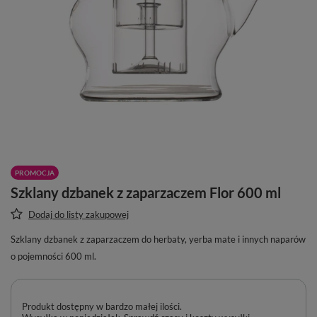
PROMOCJA
Szklany dzbanek z zaparzaczem Flor 600 ml
Dodaj do listy zakupowej
Szklany dzbanek z zaparzaczem do herbaty, yerba mate i innych naparów
o pojemności 600 ml.
Produkt dostępny w bardzo małej ilości