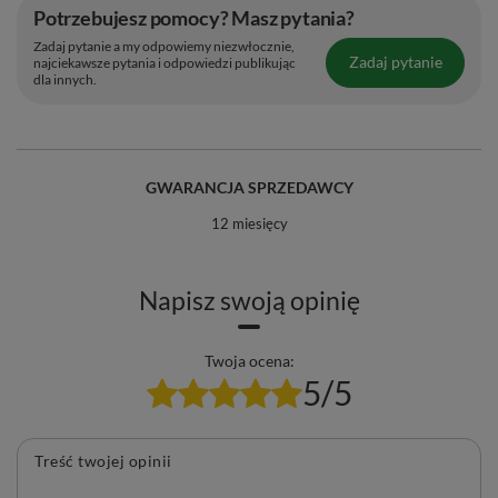
Potrzebujesz pomocy? Masz pytania?
Zadaj pytanie a my odpowiemy niezwłocznie,
Zadaj pytanie
najciekawsze pytania i odpowiedzi publikując
dla innych.
GWARANCJA SPRZEDAWCY
12 miesięcy
Napisz swoją opinię
Twoja ocena:
5/5
Treść twojej opinii