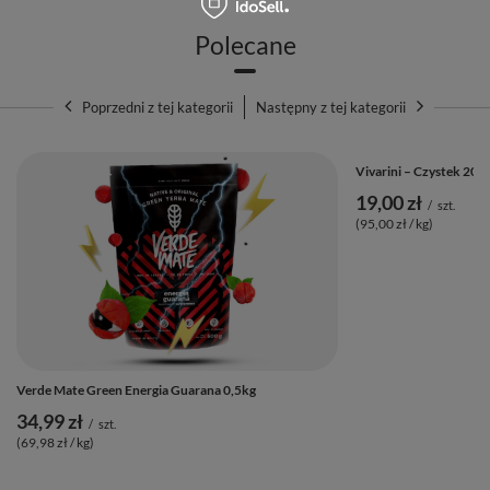
Polecane
Poprzedni z tej kategorii
Następny z tej kategorii
Vivarini – Czystek 200 
19,00 zł
/
szt.
(95,00 zł / kg)
Verde Mate Green Energia Guarana 0,5kg
34,99 zł
/
szt.
(69,98 zł / kg)