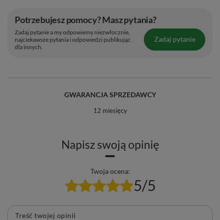
Potrzebujesz pomocy? Masz pytania?
Zadaj pytanie a my odpowiemy niezwłocznie,
Zadaj pytanie
najciekawsze pytania i odpowiedzi publikując
dla innych.
GWARANCJA SPRZEDAWCY
12 miesięcy
Napisz swoją opinię
Twoja ocena:
5/5
Treść twojej opinii