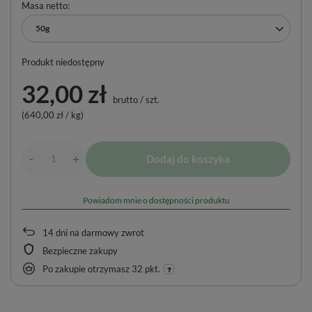
Masa netto
50g
Produkt niedostępny
32,00 zł
brutto
/
szt.
(640,00 zł / kg)
-
Dodaj do koszyka
+
Powiadom mnie o dostępności produktu
14
dni na darmowy zwrot
Bezpieczne zakupy
Po zakupie otrzymasz
32 pkt.