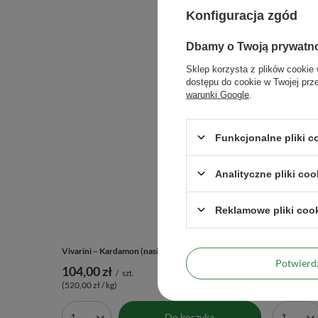
Konfiguracja zgód
Dbamy o Twoją prywatn
Sklep korzysta z plików cookie 
dostępu do cookie w Twojej prz
warunki Google
.
Funkcjonalne pliki 
Maksymalna ilość
Analityczne pliki coo
Reklamowe pliki coo
Potwier