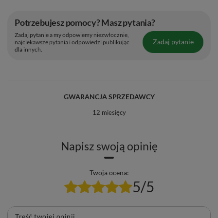
Potrzebujesz pomocy? Masz pytania?
Zadaj pytanie a my odpowiemy niezwłocznie,
Zadaj pytanie
najciekawsze pytania i odpowiedzi publikując
dla innych.
GWARANCJA SPRZEDAWCY
12 miesięcy
Napisz swoją opinię
Twoja ocena:
5/5
Treść twojej opinii