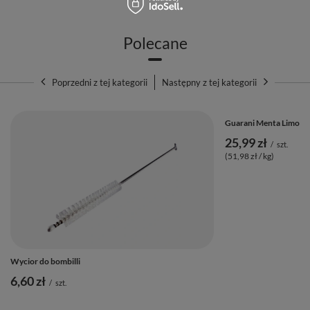
Polecane
Poprzedni z tej kategorii
Następny z tej kategorii
Guarani Menta Limon 
25,99 zł
/
szt.
(51,98 zł / kg)
Wycior do bombilli
6,60 zł
/
szt.