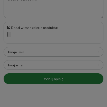
Dodaj własne zdjęcie produktu:
Twoje imię
Twój email
Wyślij opinię