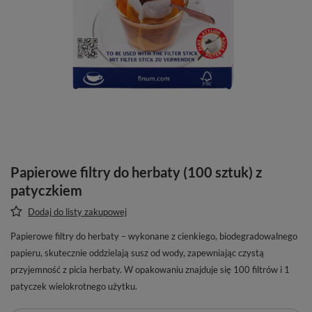
Papierowe filtry do herbaty (100 sztuk) z
patyczkiem
Dodaj do listy zakupowej
Papierowe filtry do herbaty – wykonane z cienkiego, biodegradowalnego
papieru, skutecznie oddzielają susz od wody, zapewniając czystą
przyjemność z picia herbaty. W opakowaniu znajduje się 100 filtrów i 1
patyczek wielokrotnego użytku.