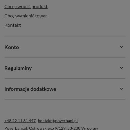
Chcę zwrócić produkt
Chcę wymienić towar
Kontakt
Konto
Regulaminy
Informacje dodatkowe
+48 22 11 31 447
kontakt@poyerbani.pl
Poyerbani.pl
,
Ostrowskiego 9/129
,
53-238
Wrocław