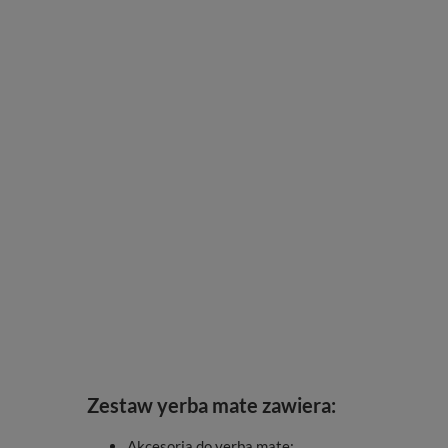
Zestaw yerba mate zawiera:
Akcesoria do yerba mate: