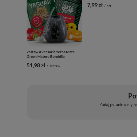
Zestaw Akcesoria Yerba Mate
Nabierka drewniana
Green Matero Bombilla
7,99 zł
/
szt.
51,98 zł
/
zestaw
Po
Zadaj pytanie a my o