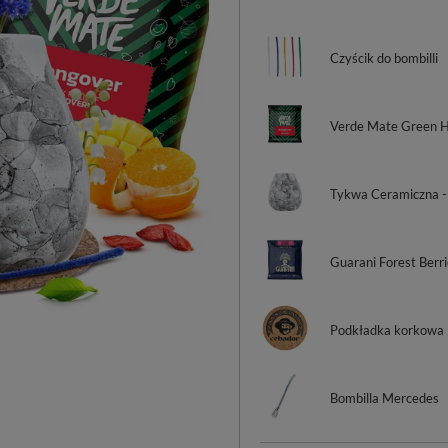
Czyścik do bombilli
Verde Mate Green H
Tykwa Ceramiczna -
Guarani Forest Berri
Podkładka korkowa
Bombilla Mercedes