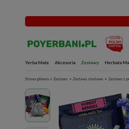
Yerba Mate
Akcesoria
Zestawy
Herbata Ma
Strona główna
Zestawy
Zestawy startowe
Zestawy z p