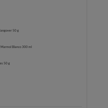
angover 50 g
 Marmol Blanco 300 ml
es 50 g