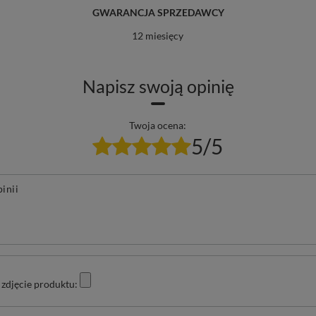
GWARANCJA SPRZEDAWCY
12 miesięcy
Napisz swoją opinię
Twoja ocena:
5/5
pinii
zdjęcie produktu: