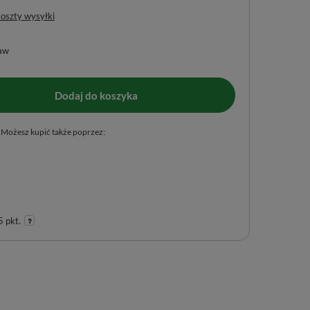
koszty wysyłki
aw
Dodaj do koszyka
Możesz kupić także poprzez:
 pkt.