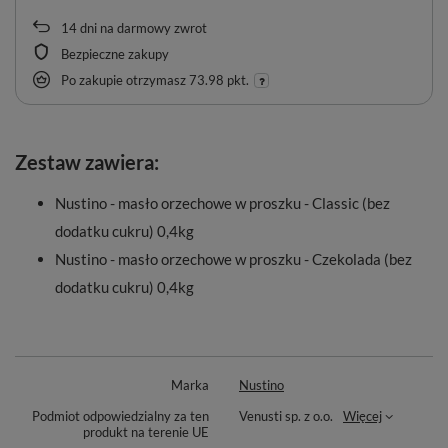
14
dni na darmowy zwrot
Bezpieczne zakupy
Po zakupie otrzymasz
73.98 pkt.
Zestaw zawiera:
Nustino - masło orzechowe w proszku - Classic (bez
dodatku cukru) 0,4kg
Nustino - masło orzechowe w proszku - Czekolada (bez
dodatku cukru) 0,4kg
Marka
Nustino
Podmiot odpowiedzialny za ten
Venusti sp. z o.o.
Więcej
produkt na terenie UE