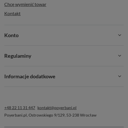
Chcę wymienić towar
Kontakt
Konto
Regulaminy
Informacje dodatkowe
+48 22 11 31 447
kontakt@poyerbani.pl
Poyerbani.pl
,
Ostrowskiego 9/129
,
53-238
Wrocław