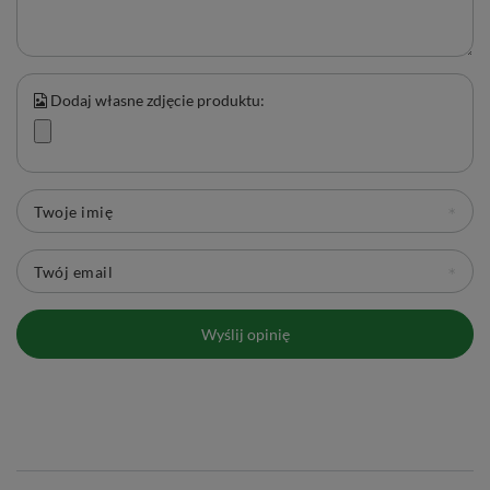
Dodaj własne zdjęcie produktu:
Twoje imię
Twój email
Wyślij opinię