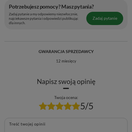
Potrzebujesz pomocy? Masz pytania?
Zadaj pytanie a my odpowiemy niezwłocznie,
Zadaj pytanie
najciekawsze pytania i odpowiedzi publikując
dla innych.
GWARANCJA SPRZEDAWCY
12 miesięcy
Napisz swoją opinię
Twoja ocena:
5/5
Treść twojej opinii