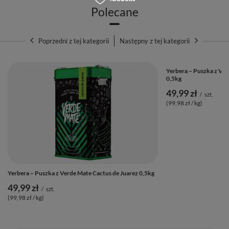
Polecane
Poprzedni z tej kategorii
Następny z tej kategorii
Yerbera – Puszka z Ver
0,5kg
49,99 zł
/
szt.
(99,98 zł / kg)
Yerbera – Puszka z Verde Mate Cactus de Juarez 0,5kg
49,99 zł
/
szt.
(99,98 zł / kg)