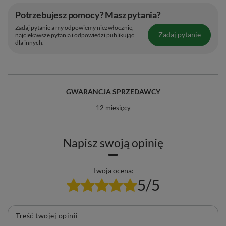
Potrzebujesz pomocy? Masz pytania?
Zadaj pytanie a my odpowiemy niezwłocznie,
Zadaj pytanie
najciekawsze pytania i odpowiedzi publikując
dla innych.
GWARANCJA SPRZEDAWCY
12 miesięcy
Napisz swoją opinię
Twoja ocena:
5/5
Treść twojej opinii