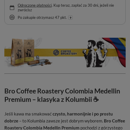
Odroczone płatności
. Kup teraz, zapłać za 30 dni, jeżeli nie
zwrócisz
Po zakupie otrzymasz
47 pkt.
Bro Coffee Roastery Colombia Medellin
Premium – klasyka z Kolumbii ☕
Jeśli kawa ma smakować
czysto, harmonijnie i po prostu
dobrze
– to Kolumbia zawsze jest dobrym wyborem.
Bro Coffee
Roastery Colombia Medellin Premium
pochodzi z górzystego