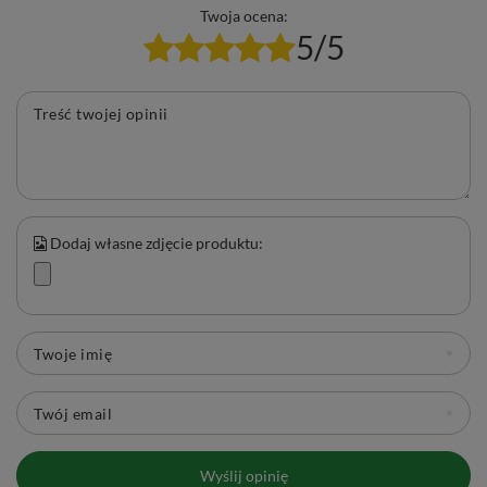
Twoja ocena:
5/5
Treść twojej opinii
Dodaj własne zdjęcie produktu:
Twoje imię
Twój email
Wyślij opinię