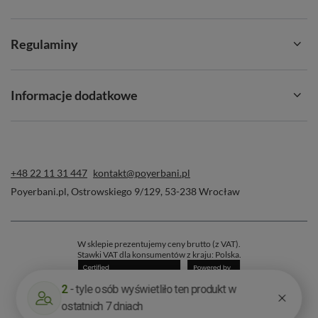
Regulaminy
Informacje dodatkowe
+48 22 11 31 447
kontakt@poyerbani.pl
Poyerbani.pl
,
Ostrowskiego 9/129
,
53-238
Wrocław
W sklepie prezentujemy ceny brutto (z VAT).
Stawki VAT dla konsumentów z kraju:
Polska
.