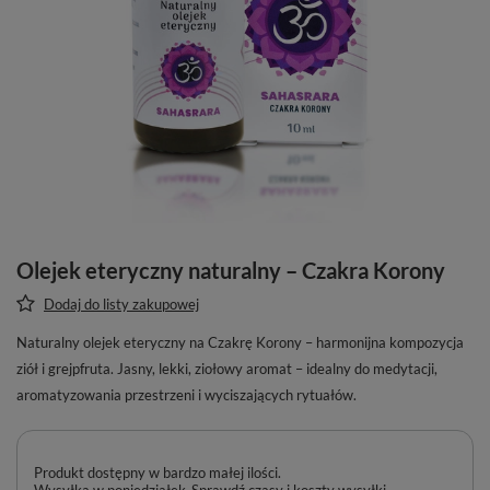
Olejek eteryczny naturalny – Czakra Korony
Dodaj do listy zakupowej
Naturalny olejek eteryczny na Czakrę Korony – harmonijna kompozycja
ziół i grejpfruta. Jasny, lekki, ziołowy aromat – idealny do medytacji,
aromatyzowania przestrzeni i wyciszających rytuałów.
Produkt dostępny w bardzo małej ilości
Wysyłka
w poniedziałek
Sprawdź czasy i koszty wysyłki