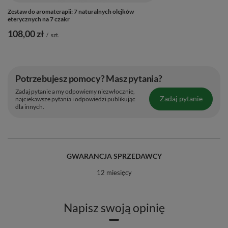
Zestaw do aromaterapii: 7 naturalnych olejków
eterycznych na 7 czakr
108,00 zł
/
szt.
Potrzebujesz pomocy? Masz pytania?
Zadaj pytanie a my odpowiemy niezwłocznie,
Zadaj pytanie
najciekawsze pytania i odpowiedzi publikując
dla innych.
GWARANCJA SPRZEDAWCY
12 miesięcy
Napisz swoją opinię