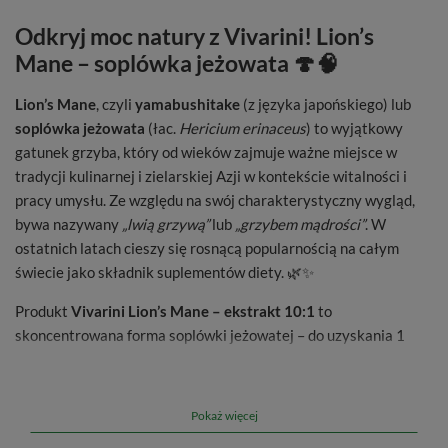
Odkryj moc natury z Vivarini! Lion’s
Mane – soplówka jeżowata 🍄🧠
Lion’s Mane
, czyli
yamabushitake
(z języka japońskiego) lub
soplówka jeżowata
(łac.
Hericium erinaceus
) to wyjątkowy
gatunek grzyba, który od wieków zajmuje ważne miejsce w
tradycji kulinarnej i zielarskiej Azji w kontekście witalności i
pracy umysłu. Ze względu na swój charakterystyczny wygląd,
bywa nazywany
„lwią grzywą”
lub
„grzybem mądrości”
. W
ostatnich latach cieszy się rosnącą popularnością na całym
świecie jako składnik suplementów diety. 🌿✨
Produkt
Vivarini Lion’s Mane – ekstrakt 10:1
to
skoncentrowana forma soplówki jeżowatej – do uzyskania 1
grama ekstraktu wykorzystuje się aż 10 gramów suszonego
grzyba. Otrzymany w ten sposób proszek jest wygodny w
stosowaniu i pozwala wzbogacić codzienną dietę o unikalny
Pokaż więcej
składnik roślinny, którym od dawna interesują się miłośnicy