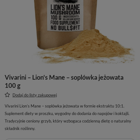
Vivarini – Lion's Mane – soplówka jeżowata
100 g
Dodaj do listy zakupowej
Vivarini Lion’s Mane – soplówka jeżowata w formie ekstraktu 10:1.
Suplement diety w proszku, wygodny do dodania do napojów i koktajli.
Tradycyjnie ceniony grzyb, który wzbogaca codzienną dietę o naturalny
składnik roślinny.