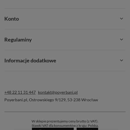
Konto
Regulaminy
Informacje dodatkowe
+48 22 11 31 447
kontakt@poyerbani.pl
Poyerbani.pl
,
Ostrowskiego 9/129
,
53-238
Wrocław
W sklepie prezentujemy ceny brutto (z VAT).
Stawki VAT dla konsumentów z kraju:
Polska
.