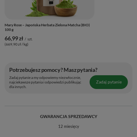
Mary Rose – Japońska Herbata Zielona Matcha (BIO)
100 g
66,99 zł
/
szt.
(669,90 zł / kg)
Potrzebujesz pomocy? Masz pytania?
Zadaj pytanie a my odpowiemy niezwłocznie,
Zadaj pytanie
najciekawsze pytania i odpowiedzi publikując
dla innych.
GWARANCJA SPRZEDAWCY
12 miesięcy