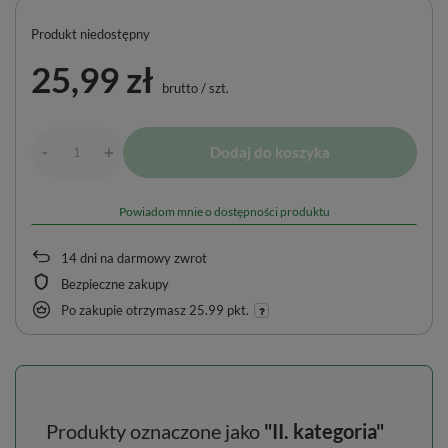
Produkt niedostępny
25,99 zł
brutto
/
szt.
-
Dodaj do koszyka
+
Powiadom mnie o dostępności produktu
14
dni na darmowy zwrot
Bezpieczne zakupy
Po zakupie otrzymasz
25.99 pkt.
Produkty oznaczone jako
"II. kategoria"