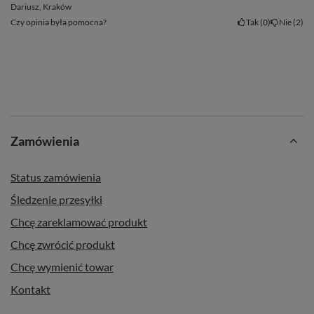
Dariusz, Kraków
Czy opinia była pomocna?
Tak
0
Nie
2
Zamówienia
Status zamówienia
Śledzenie przesyłki
Chcę zareklamować produkt
Chcę zwrócić produkt
Chcę wymienić towar
Kontakt