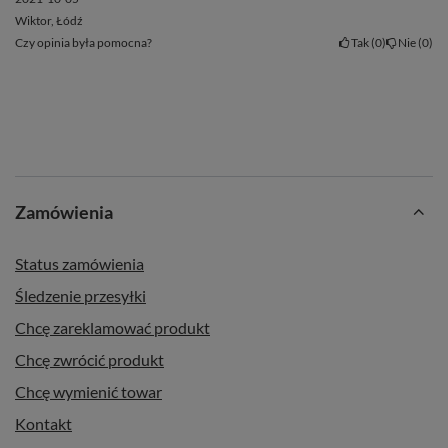
Wiktor, Łódź
Czy opinia była pomocna?
Tak
0
Nie
0
Zamówienia
Status zamówienia
Śledzenie przesyłki
Chcę zareklamować produkt
Chcę zwrócić produkt
Chcę wymienić towar
Kontakt