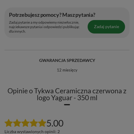
Potrzebujesz pomocy? Masz pytania?
Zadaj pytanie a my odpowiemy niezwłocznie,
Zadaj pytanie
najciekawsze pytania i odpowiedzi publikując
dla innych.
GWARANCJA SPRZEDAWCY
12 miesięcy
Opinie o Tykwa Ceramiczna czerwona z
logo Yaguar - 350 ml
5.00
Liczba wystawionych opinii: 2