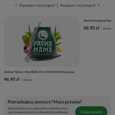
Poprzedni z tej kategorii
Następny z tej kategorii
Zestaw Guayusa Pacha
68,90 zł
/
zestaw
Zestaw Tykwa + Bombilla 19cm Yerba Mate Guayusa
46,90 zł
/
zestaw
Potrzebujesz pomocy? Masz pytania?
Zadaj pytanie a my odpowiemy niezwłocznie,
Zadaj pytanie
najciekawsze pytania i odpowiedzi publikując