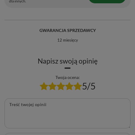
dla innych.
GWARANCJA SPRZEDAWCY
12 miesięcy
Napisz swoją opinię
Twoja ocena:
5/5
Treść twojej opinii